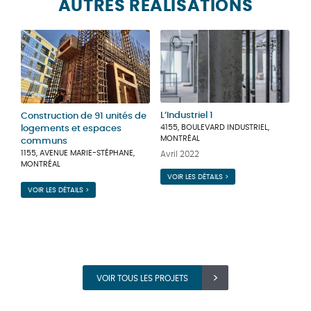
AUTRES RÉALISATIONS
L’Industriel 1
Construction de 91 unités de
4155, BOULEVARD INDUSTRIEL,
logements et espaces
MONTRÉAL
communs
1155, AVENUE MARIE-STÉPHANE,
Avril 2022
MONTRÉAL
VOIR LES DÉTAILS >
VOIR LES DÉTAILS >
VOIR TOUS LES PROJETS