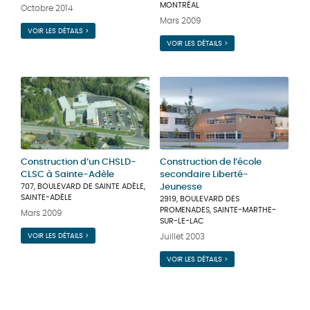
MONTRÉAL
Octobre 2014
Mars 2009
VOIR LES DÉTAILS >
VOIR LES DÉTAILS >
Construction d’un CHSLD-
Construction de l’école
CLSC à Sainte-Adèle
secondaire Liberté-
707, BOULEVARD DE SAINTE ADÈLE,
Jeunesse
SAINTE-ADÈLE
2919, BOULEVARD DES
PROMENADES, SAINTE-MARTHE-
Mars 2009
SUR-LE-LAC
VOIR LES DÉTAILS >
Juillet 2003
VOIR LES DÉTAILS >