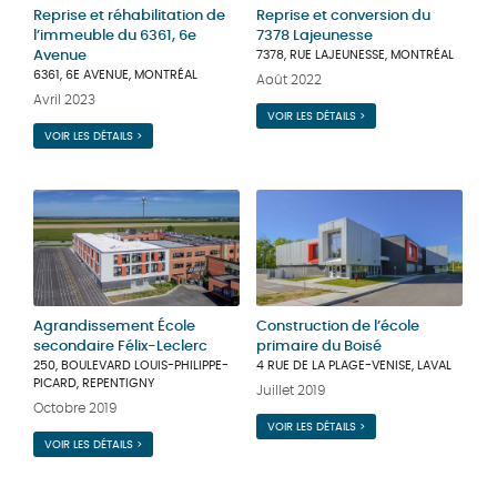
Reprise et réhabilitation de
Reprise et conversion du
l’immeuble du 6361, 6e
7378 Lajeunesse
Avenue
7378, RUE LAJEUNESSE, MONTRÉAL
6361, 6E AVENUE, MONTRÉAL
Août 2022
Avril 2023
VOIR LES DÉTAILS >
VOIR LES DÉTAILS >
Agrandissement École
Construction de l’école
secondaire Félix-Leclerc
primaire du Boisé
250, BOULEVARD LOUIS-PHILIPPE-
4 RUE DE LA PLAGE-VENISE, LAVAL
PICARD, REPENTIGNY
Juillet 2019
Octobre 2019
VOIR LES DÉTAILS >
VOIR LES DÉTAILS >