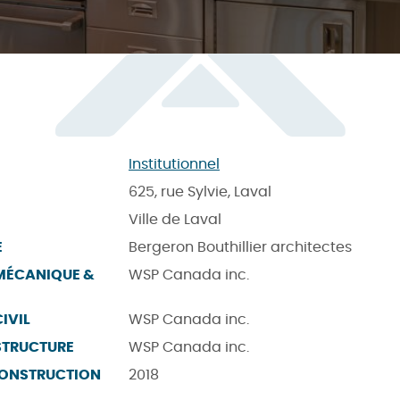
Institutionnel
625, rue Sylvie, Laval
Ville de Laval
E
Bergeron Bouthillier architectes
 MÉCANIQUE &
WSP Canada inc.
IVIL
WSP Canada inc.
STRUCTURE
WSP Canada inc.
CONSTRUCTION
2018