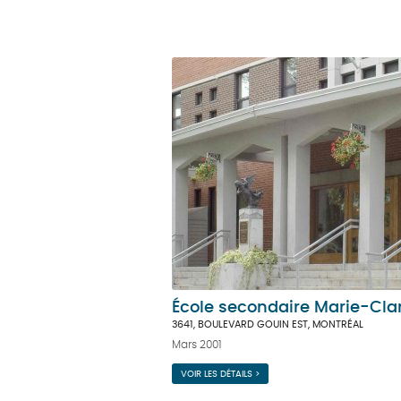
École secondaire Marie-Cla
3641, BOULEVARD GOUIN EST, MONTRÉAL
Mars 2001
VOIR LES DÉTAILS >