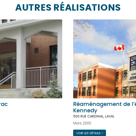
AUTRES RÉALISATIONS
rac
Réaménagement de l’éc
Kennedy
500 RUE CARDINAL, LAVAL
Mars 2000
VOIR LES DÉTAILS >