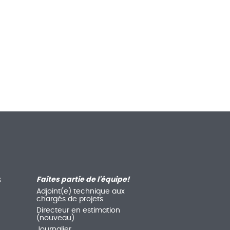
S
Faites partie de l'équipe!
Adjoint(e) technique aux
chargés de projets
Directeur en estimation
(nouveau)
Journalier