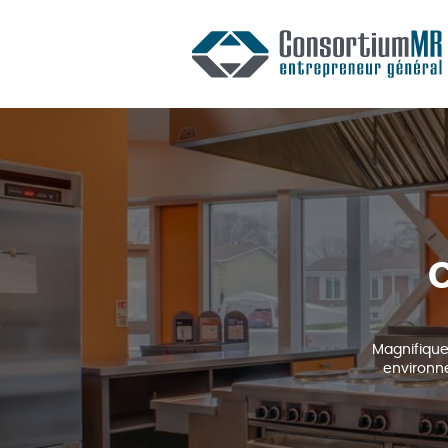
Magnifique
environne