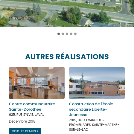
AUTRES RÉALISATIONS
Centre communautaire
Construction de l’école
Sainte-Dorothée
secondaire Liberté-
625, RUE SYLVIE, LAVAL
Jeunesse
2919, BOULEVARD DES
Décembre 2018
PROMENADES, SAINTE-MARTHE-
SUR-LE-LAC
VOIR LES DÉTAILS >